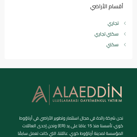
أقسام الأراضي
تجاري
سكني تجاري
سكني
نحن شركة رائدة في مجال استثمار وتطوير الأراضي في أرناؤوط
كوي، تأسسنا منذ 15 عامًا على يد (ER) ونحن إحدى العائلات
المؤسسة لمدينة أرناؤوط كوي. عائلتنا، التي كانت تعمل سابقًا