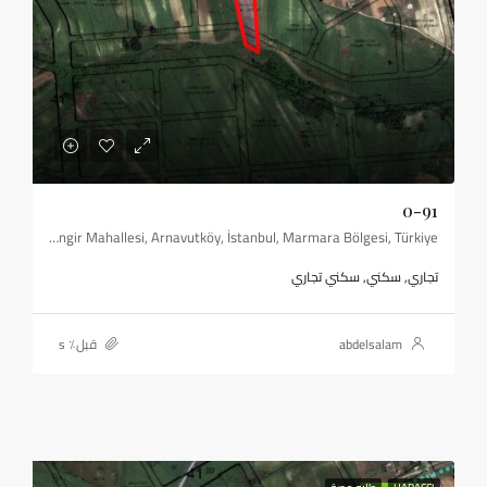
0-91
Çilingir Mahallesi, Arnavutköy, İstanbul, Marmara Bölgesi, Türkiye
تجاري, سكني, سكني تجاري
abdelsalam
قبل٪ s