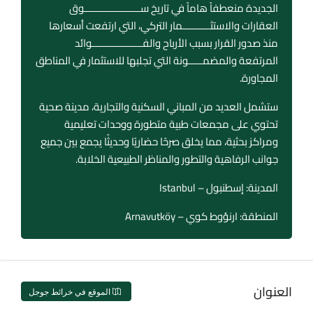
الجديدة منعطفاً هاماً في تاريخ ســــــــــــــــــــوق
العقارات والاستثــــــــــمار التركي، التي ارتفعت أسعارها
منذ صدور القرار بسبب الأرباح والفــــــــــــــــــوائد
المرتفعة والمضمـــــونة التي تجلبها للاستثمار في المناطق
المجاورة.
ستشمل العديد من المباني السكنية والتجارية، مدينة صحية
تحتوي على مجمعات طبية متطورة ووحدات تعليمية
ومراكز بحثية، مما يخلق صرحًا حضاريًا وحديثًا يجمع بين جميع
جوانب الرفاهية والتطور والمناظر الطبيعية الخلابة.
المدينة: إسطنبول – Istanbul
المنطقة: ارنؤوط كوي – Arnavutköy
العنوان
الموقع في خرائط جوجل