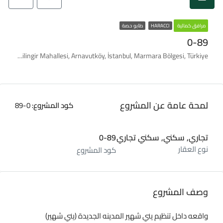
مرافق كمالية
HARACCI
طابو حصة
0-89
Çilingir Mahallesi, Arnavutköy, İstanbul, Marmara Bölgesi, Türkiye
لمحة عامة عن المشروع
كود المشروع:
0-89
تجاري, سكني, سكني تجاري
0-89
نوع العقار
كود المشروع
وصف المشروع
واقعه داخل تنظيم يني شهير المدينه الجديدة (يني شهير)