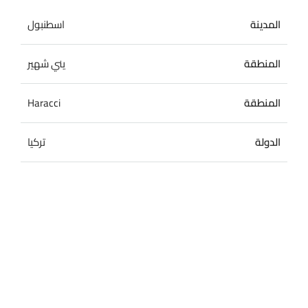
المدينة
اسطنبول
المنطقة
يني شهير
المنطقة
Haracci
الدولة
تركيا