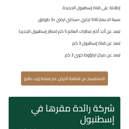
إطلالة على قناة إسطنبول الجديدة
نسبة الاعمار 50% تجاري +سكني ارضي +3 طوابق
تبعد عن أحد أكبر مطارات العالم 5 كم (مطار إسطنبول الجديد)
تبعد عن قناة إسطنبول 3 كم
تبعد عن مركز ارناؤوط كوي 3 كم
الاستفسار عن قطعة الارض عبر منصة ويب طابو
شركة رائدة مقرها في
إسطنبول