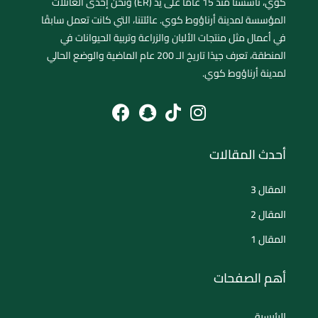
كوي، تأسسنا منذ 15 عامًا على يد (ER) ونحن إحدى العائلات
المؤسسة لمدينة أرناؤوط كوي. عائلتنا، التي كانت تعمل سابقًا
في أعمال مثل منتجات الألبان والزراعة وتربية الحيوانات في
المنطقة، تعرف جيدًا تاريخ الـ 200 عام الماضية والوضع الحالي
لمدينة أرناؤوط كوي.
أحدث المقالات
المقال 3
المقال 2
المقال 1
أهم الصفحات
الرئيسية