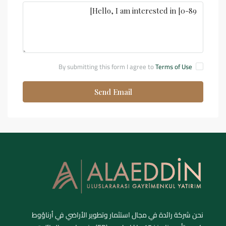
By submitting this form I agree to
Terms of Use
Send Email
نحن شركة رائدة في مجال استثمار وتطوير الأراضي في أرناؤوط