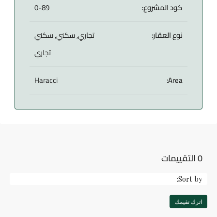
كود المشروع:
0-89
نوع العقار:
تجاري, سكني, سكني
تجاري
Haracci
Area:
0 التقييمات
Sort by:
اترك تقيمك