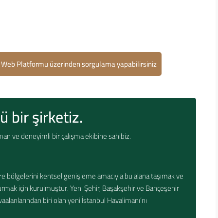
pu Web Platformu üzerinden sorgulama yapabilirsiniz
 bir şirketiz.
uzman ve deneyimli bir çalışma ekibine sahibiz.
vre bölgelerini kentsel genişleme amacıyla bu alana taşımak ve
urmak için kurulmuştur. Yeni Şehir, Başakşehir ve Bahçeşehir
alanlarından biri olan yeni İstanbul Havalimanı’nı