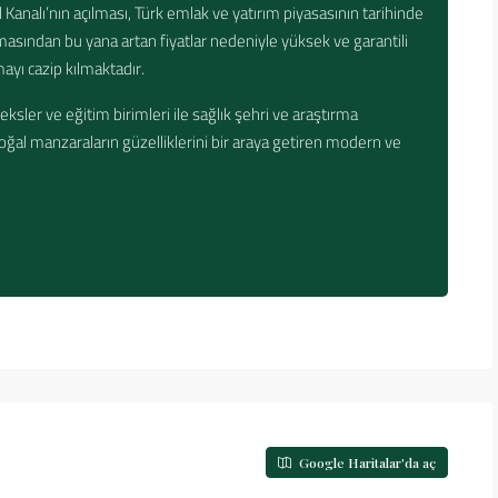
l Kanalı’nın açılması, Türk emlak ve yatırım piyasasının tarihinde
asından bu yana artan fiyatlar nedeniyle yüksek ve garantili
mayı cazip kılmaktadır.
eksler ve eğitim birimleri ile sağlık şehri ve araştırma
oğal manzaraların güzelliklerini bir araya getiren modern ve
Google Haritalar'da aç