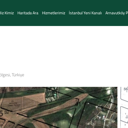
Biz Kimiz
Haritada Ara
Hizmetlerimiz
İstanbul Yeni Kanalı
Arnavutköy Pr
lgesi, Türkiye