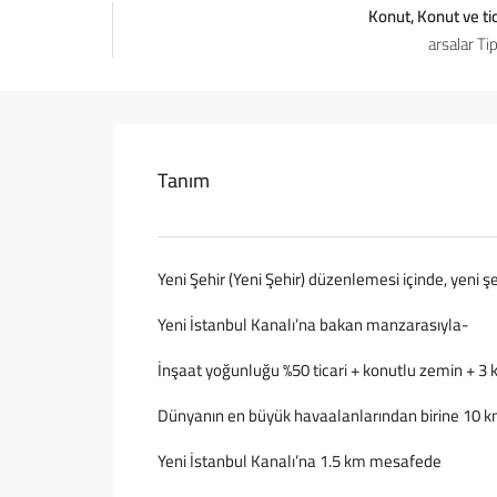
Konut, Konut ve tica
arsalar Tip
Tanım
Yeni Şehir (Yeni Şehir) düzenlemesi içinde, yeni
Yeni İstanbul Kanalı’na bakan manzarasıyla-
İnşaat yoğunluğu %50 ticari + konutlu zemin + 3 
Dünyanın en büyük havaalanlarından birine 10 k
Yeni İstanbul Kanalı’na 1.5 km mesafede