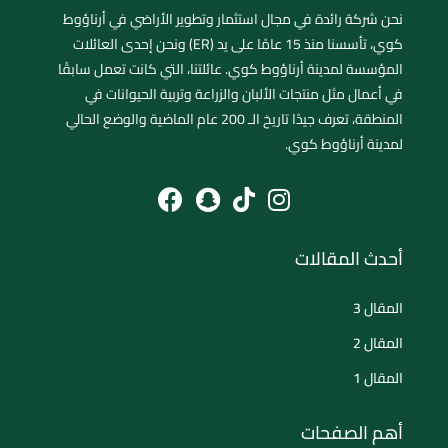
نحن شركة رائدة في مجال استثمار وتطوير الأراضي في أرناؤوط
كوي، تأسسنا منذ 15 عامًا على يد (ER) ونحن إحدى العائلات
المؤسسة لمدينة أرناؤوط كوي. عائلتنا، التي كانت تعمل سابقًا
في أعمال مثل منتجات الألبان والزراعة وتربية الحيوانات في
المنطقة، تعرف جيدًا تاريخ الـ 200 عام الماضية والوضع الحالي
لمدينة أرناؤوط كوي.
أحدث المقالات
المقال 3
المقال 2
المقال 1
أهم الصفحات