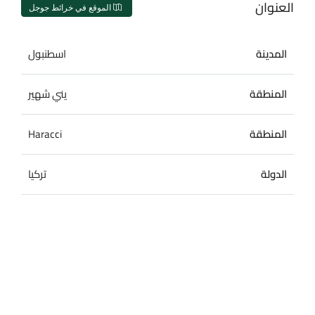
العنوان
الموقع في خرائط جوجل
المدينة
اسطنبول
المنطقة
يني شهير
المنطقة
Haracci
الدولة
تركيا