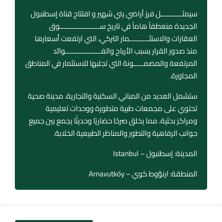
سيمثـــــــــــل فرز أراضي يني شهير و افتتاح قناة إسطنبول
الجديدة منعطفاً هاماً في تاريخ ســــــــــــــــــــوق
العقارات والاستثــــــــــمار التركي، التي ارتفعت أسعارها
منذ صدور القرار بسبب الأرباح والفــــــــــــــــــوائد
المرتفعة والمضمـــــونة التي تجلبها للاستثمار في المناطق
المجاورة.
ستشمل العديد من المباني السكنية والتجارية، مدينة صحية
تحتوي على مجمعات طبية متطورة ووحدات تعليمية
ومراكز بحثية، مما يخلق صرحًا حضاريًا وحديثًا يجمع بين جميع
جوانب الرفاهية والتطور والمناظر الطبيعية الخلابة.
المدينة: إسطنبول – Istanbul
المنطقة: ارنؤوط كوي – Arnavutköy