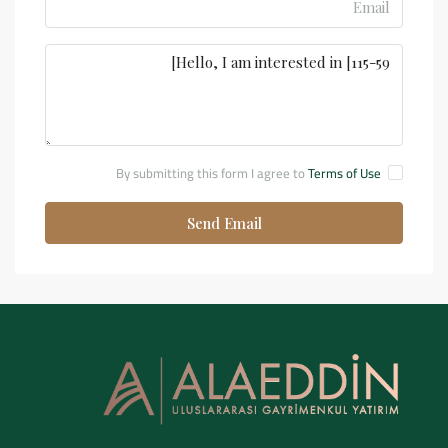
By submitting this form I agree to
Terms of Use
Send Email