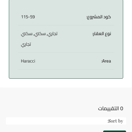
كود المشروع:
115-59
نوع العقار:
تجاري, سكني, سكني
تجاري
Haracci
Area:
0 التقييمات
Sort by: