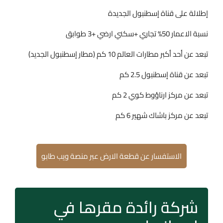
إطلالة على قناة إسطنبول الجديدة
نسبة الاعمار 50% تجاري +سكني ارضي +3 طوابق
تبعد عن أحد أكبر مطارات العالم 10 كم (مطار إسطنبول الجديد)
تبعد عن قناة إسطنبول 2.5 كم
تبعد عن مركز ارناؤوط كوي 2 كم
تبعد عن مركز باشاك شهير 6 كم
الاستفسار عن قطعة الارض عبر منصة ويب طابو
شركة رائدة مقرها في